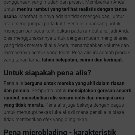
penggunaan yang mudah dan presisi. Membiarkan Anda
untuk
meniru rambut yang terlihat realistis dengan tanpa
usaha
. Manfaat lainnya adalah tidak mengelupas, luntur
atau menggumpal pada kulit. Pena ini dirancang untuk
menggambar pada kulit, bukan pada rambut alis, jadi Anda
bisa menggunakannya untuk dengan mudah mengisi area
yang tidak merata di alis Anda, menambahkan volume dan
memberinya bentuk yang tepat. Pena alis ini adalah produk
yang tahan lama,
tahan belepotan, cairan dan keringat
.
Untuk siapakah pena alis?
Pena alis
berguna untuk mereka yang ahli dalam riasan
dan pemula
. Sempurna untuk
menciptakan goresan seperti
rambut, menebalkan alis secara optis dan mengisi area
yang tidak merata
. Pena alis juga bekerja dengan bagus
untuk menutupi bekas luka alis di mana pensil alis biasa
tidak memberikan efek yang diinginkan.
Pena microblading - karakteristik