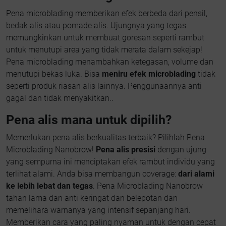
Pena microblading memberikan efek berbeda dari pensil,
bedak alis atau pomade alis. Ujungnya yang tegas
memungkinkan untuk membuat goresan seperti rambut
untuk menutupi area yang tidak merata dalam sekejap!
Pena microblading menambahkan ketegasan, volume dan
menutupi bekas luka. Bisa
meniru efek microblading
tidak
seperti produk riasan alis lainnya. Penggunaannya anti
gagal dan tidak menyakitkan..
Pena alis mana untuk dipilih?
Memerlukan pena alis berkualitas terbaik? Pilihlah Pena
Microblading Nanobrow!
Pena alis presisi
dengan ujung
yang sempurna ini menciptakan efek rambut individu yang
terlihat alami. Anda bisa membangun coverage:
dari alami
ke lebih lebat dan tegas
. Pena Microblading Nanobrow
tahan lama dan anti keringat dan belepotan dan
memelihara warnanya yang intensif sepanjang hari.
Memberikan cara yang paling nyaman untuk dengan cepat