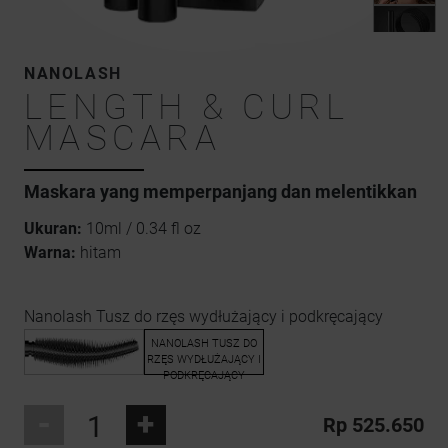
NANOLASH
LENGTH & CURL
MASCARA
Maskara yang memperpanjang dan melentikkan
Ukuran:
10ml / 0.34 fl oz
Warna:
hitam
Nanolash Tusz do rzęs wydłużający i podkręcający
-
+
Rp 525.650