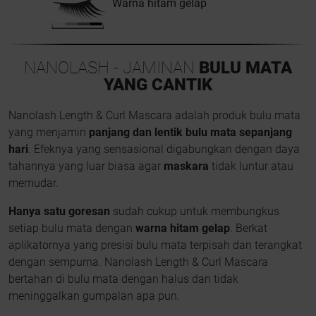
Warna hitam gelap
NANOLASH - JAMINAN
BULU MATA
YANG CANTIK
Nanolash Length & Curl Mascara adalah produk bulu mata
yang menjamin
panjang dan lentik bulu mata sepanjang
hari
. Efeknya yang sensasional digabungkan dengan daya
tahannya yang luar biasa agar
maskara
tidak luntur atau
memudar.
Hanya satu goresan
sudah cukup untuk membungkus
setiap bulu mata dengan
warna hitam gelap
. Berkat
aplikatornya yang presisi bulu mata terpisah dan terangkat
dengan sempurna. Nanolash Length & Curl Mascara
bertahan di bulu mata dengan halus dan tidak
meninggalkan gumpalan apa pun.