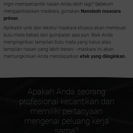
Ingin mempercantik riasan Anda lebih lagi? Sebelum
mengaplikasikan maskara, gunakan
Nanolash mascara
primer.
Aplikator unik dan tekstur maskara khusus akan membuat
bulu mata bebas dari gumpalan apa pun. Baik Anda
menginginkan tampilan bulu mata yang halus atau
tampilan riasan yang lebih berani - maskara ini akan
memungkinkan Anda mendapatkan
efek yang diinginkan.
.
Apakah Anda seorang
profesional kecantikan dan
memiliki pertanyaan
mengenai peluang kerja
sama?