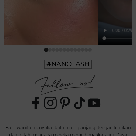
Para wanita menyukai bulu mata panjang dengan lentikan
dan inilah mengapa mereka memilih maskara ini. Daya