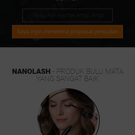
Saya ingin menerima proposal penjualan
NANOLASH
- PRODUK BULU MATA
YANG SANGAT BAIK