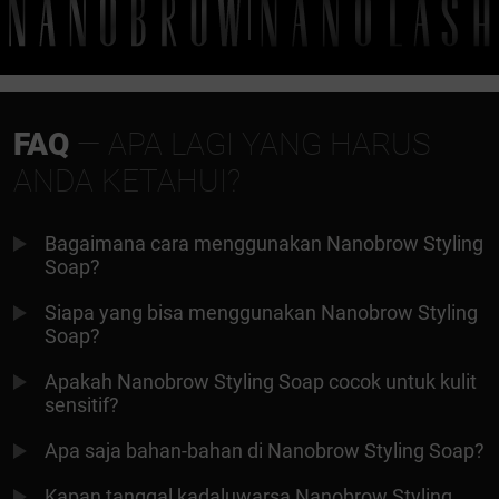
FAQ
— APA LAGI YANG HARUS
ANDA KETAHUI?
Bagaimana cara menggunakan Nanobrow Styling
Soap?
Siapa yang bisa menggunakan Nanobrow Styling
Soap?
Apakah Nanobrow Styling Soap cocok untuk kulit
sensitif?
Apa saja bahan-bahan di Nanobrow Styling Soap?
Kapan tanggal kadaluwarsa Nanobrow Styling