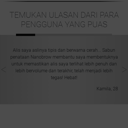
TEMUKAN ULASAN DARI PARA
PENGGUNA YANG PUAS
Alis saya aslinya tipis dan berwarna cerah... Sabun
penataan Nanobrow membantu saya membentuknya
t
untuk memastikan alis saya terlihat lebih penuh dan
t
lebih bervolume dan terakhir, telah menjadi lebih
tegas! Hebat!
Kamila, 28
 38