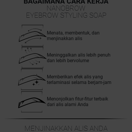
BAGAIMANA CARA KERJA
NANOBROW
EYEBROW STYLING SOAP
Menata, membentuk, dan
menjinakkan alis
Meninggalkan alis lebih penuh
dan lebih bervolume
Memberikan efek alis yang
terlaminasi selama berjam-jam
Menonjolkan fitur-fitur terbaik
dari alis alami Anda
MENJINAKKAN ALIS ANDA