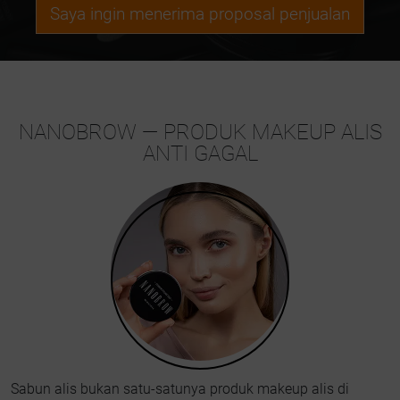
Saya ingin menerima proposal penjualan
NANOBROW — PRODUK MAKEUP ALIS
ANTI GAGAL
Sabun alis bukan satu-satunya produk makeup alis di