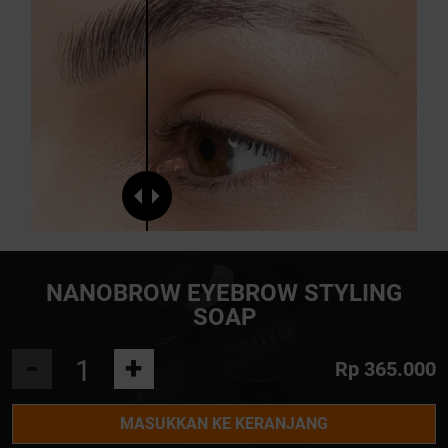
NANOBROW EYEBROW STYLING
SOAP
-
+
Rp 365.000
MASUKKAN KE KERANJANG