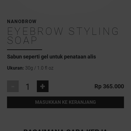
NANOBROW
EYEBROW STYLING
SOAP
Sabun seperti gel
untuk penataan alis
Ukuran:
30g / 1.0 fl oz
-
+
Rp 365.000
MASUKKAN KE KERANJANG