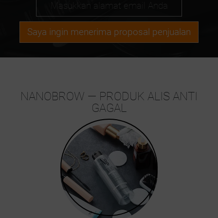
Saya ingin menerima proposal penjualan
NANOBROW — PRODUK ALIS ANTI
GAGAL