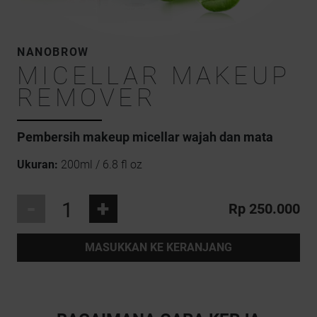
NANOBROW
MICELLAR MAKEUP
REMOVER
Pembersih makeup
micellar wajah dan mata
Ukuran:
200ml / 6.8 fl oz
-
+
Rp 250.000
MASUKKAN KE KERANJANG