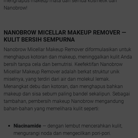
menghapus makeup mata dan semua kosmetik dari
Nanobrow!
NANOBROW MICELLAR MAKEUP REMOVER —
KULIT BERSIH SEMPURNA
Nanobrow Micellar Makeup Remover diformulasikan untuk
menghapus kotoran dan makeup, meninggalkan kulit Anda
bersih tanpa cela dan bernutrisi. Keefektifan Nanobrow
Micellar Makeup Remover adalah berkat struktur unik
miselnya, yang terdiri dari air dan molekul lemak.
Menangkat debu dan kotoran, dan menghapus bahkan
makeup dan sisa sebum paling bandel sekalipun. Sebagai
tambahan, pembersih makeup Nanobrow mengandung
bahan-bahan yang memelihara kulit seperti:
Niacinamide
— dengan lembut mencerahkan kulit,
mengurangi noda dan mengecilkan pori-pori.