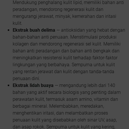
Mendukung penghalang kulit lipid, memiliki bahan anti
peradangan, mendorong regenerasi kulit dan
mengurangi jerawat, minyak, kemerahan dan iritasi
kulit.
Ekstrak buah delima
— antioksidan yang hebat dengan
bahan-bahan anti penuaan. Menstimulasi produksi
kolagen dan mendorong regenerasi sel kulit. Memiliki
bahan anti peradangan dan bahan anti bengkak dan
meningkatkan resistensi kulit terhadap faktor-faktor
lingkungan yang berbahaya. Sempurna untuk kulit
yang rentan jerawat dan kulit dengan tanda-tanda
penuaan dini.
Ekstrak lidah buaya
— mengandung lebih dari 140
bahan yang aktif secara biologis yang penting dalam
perawatan kulit, termasuk asam amino, vitamin dan
berbagai mineral. Melembabkan, meredakan,
menghentikan iritasi, dan melambatkan proses
penuaan kulit yang disebabkan oleh sinar UV, asap,
dan asap rokok. Sempurna untuk kulit yang kering,